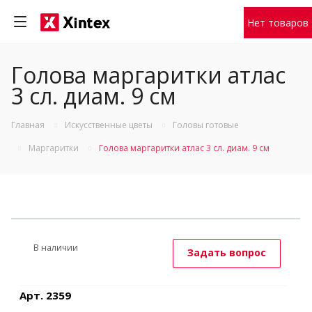
Нет товаров
Голова маргаритки атлас
3 сл. диам. 9 см
Главная
Искусственные цветы
Головы готовые
Маргаритки
Голова маргаритки атлас 3 сл. диам. 9 см
В наличии
Задать вопрос
Арт. 2359