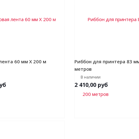
лента 60 мм Х 200 м
Риббон для принтера 83 мм
метров
В наличии
уб
2 410,00
руб