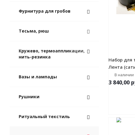
Фурнитура для гробов
Тесьма, рюш
Кружево, термоаппликации,
нить-резинка
Набор для 
Лента (сат
В наличии
Вазы и лампады
3 840,00
р
Рушники
Ритуальный текстиль