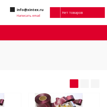
info@xintex.ru
Нет товаров
Написать email