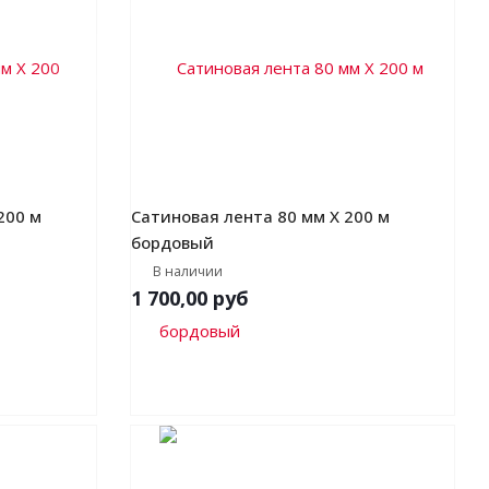
200 м
Сатиновая лента 80 мм Х 200 м
бордовый
В наличии
1 700,00
руб