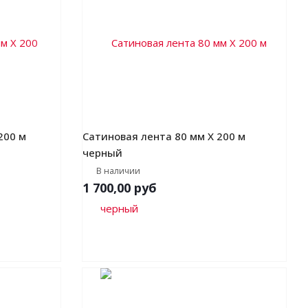
200 м
Сатиновая лента 80 мм Х 200 м
черный
В наличии
1 700,00
руб