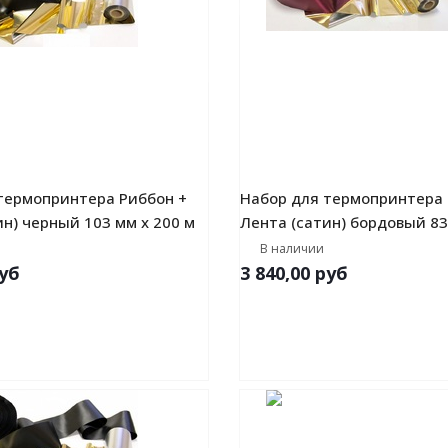
термопринтера Риббон +
Набор для термопринтера 
ин) черный 103 мм х 200 м
Лента (сатин) бордовый 83
В наличии
уб
3 840,00
руб