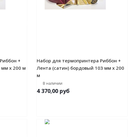
Риббон +
Набор для термопринтера Риббон +
 мм х 200 м
Лента (сатин) бордовый 103 мм х 200
м
В наличии
4 370,00
руб