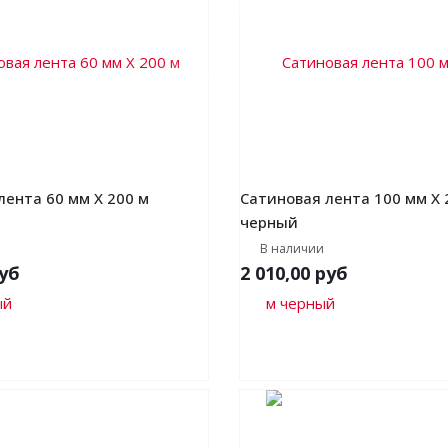
лента 60 мм Х 200 м
Сатиновая лента 100 мм Х 
черный
В наличии
уб
2 010,00
руб