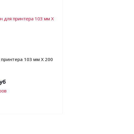
 принтера 103 мм Х 200
уб