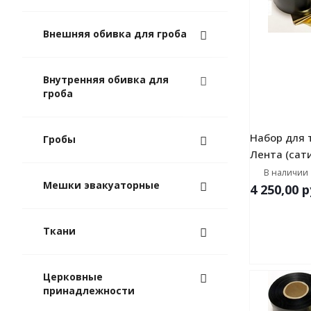
Внешняя обивка для гроба
Внутренняя обивка для
гроба
Набор для 
Гробы
Лента (сат
В наличии
Мешки эвакуаторные
4 250,00
р
Ткани
Церковные
принадлежности