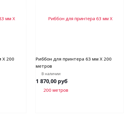
 Х 200
Риббон для принтера 63 мм Х 200
метров
В наличии
1 870,00
руб