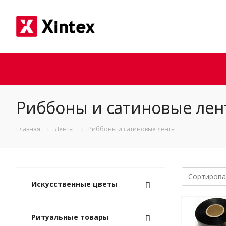
Риббоны и сатиновые ле
Главная
Ленты
Риббоны и сатиновые ленты
Искусственные цветы
Ритуальные товары